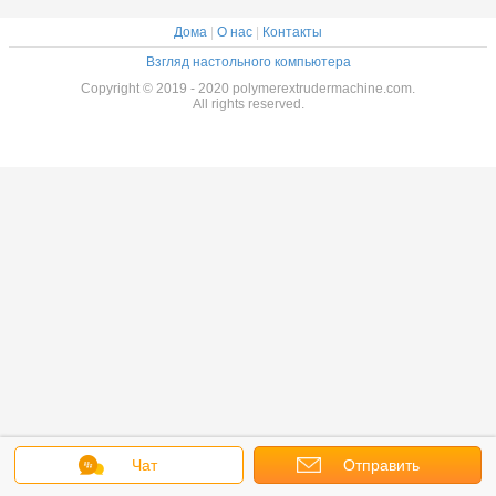
Дома
|
О нас
|
Контакты
Взгляд настольного компьютера
Copyright © 2019 - 2020 polymerextrudermachine.com.
All rights reserved.
Чат
Отправить